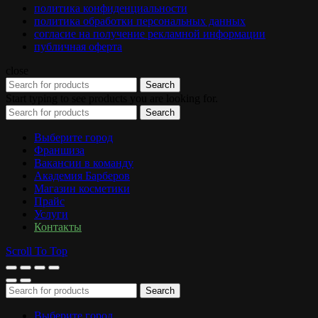
политика конфиденциальности
политика обработки персональных данных
согласие на получение рекламной информации
публичная оферта
close
Search
Start typing to see products you are looking for.
Search
Выберите город
Франшиза
Вакансии в команду
Академия Барберов
Магазин косметики
Прайс
Услуги
Контакты
Scroll To Top
Search
Выберите город