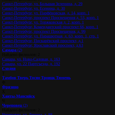
Санкт-Петербург, ул. Большая Зеленина, д. 29
Санкт-Петербург, ул. Есенина, д. 30
Санкт-Петербург, ул. Парфёновская, д. 14, корп. 1
Санкт-Петербург, проспект Просвещения д. 53, корп. 1
Санкт-Петербург, ул. Торжковская д. 2, корп. 1
Санкт-Петербург, Комендантский проспект 66, корп. 1
Санкт-Петербург, проспект Просвещения, д. 99
Санкт-Петербург, ул. Парашютная, д. 63, корп. 1, стр. 1
Санкт-Петербург, Пискарёвский проспект, д.1
Санкт-Петербург, Ярославский проспект, д.63
Самара
(2)
Найдено филиалов: 2
Самара, ул. Ново-Садовая, д. 163
Самара, ул. 22 Партсъезда, д. 192
Сходня
Т
Тамбов
Тверь
Тосно
Троицк
Тюмень
Ф
Фрязино
Х
Ханты-Мансийск
Ч
Череповец
(2)
Найдено филиалов: 2
Череповец, ул. Ленина, д. 88