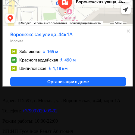
Адрес:
115597, г. Москва, ул. Воронежская, д.44, корп 1А
Телефон:
+7(909)920-99-92
Режим работы:
10:00-22:00
ИП:
ИП Гусейнов Ренат Абитович