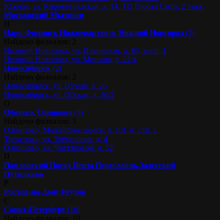
Южная, ул. Кировоградская, д. 14, ТЦ Глобал Сити, 2 этаж
Московский
Мытищи
Н
Наро-Фоминск
Нижневартовск
Нижний Новгород
(2)
Найдено филиалов: 2
Нижний Новгород, ул. Ильинская, д. 85, корп. 1
Нижний Новгород, ул. Минина, д. 22/4
Новосибирск
(2)
Найдено филиалов: 2
Новосибирск, ул. Гоголя, д. 26
Новосибирск, ул. Обская, д. 46/2
О
Обнинск
Одинцово
(3)
Найдено филиалов: 3
Одинцово, Можайское шоссе, д. 101 А, стр. 1
Трехгорка, ул. Трёхгорная, д. 4
Одинцово, ул. Чистяковой, д. 52
П
Павловский Посад
Пенза
Переславль-Залесский
Путилково
Р
Ростов-на-Дону
Реутов
С
Санкт-Петербург
(10)
Найдено филиалов: 10